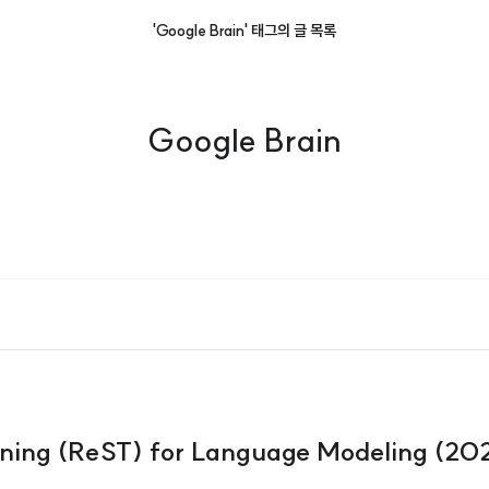
'Google Brain' 태그의 글 목록
Google Brain
ning (ReST) for Language Modeling (20