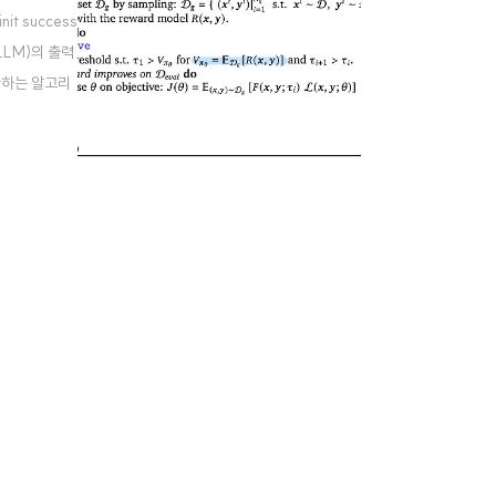
t success
 LLM)의 출력
제안하는 알고리