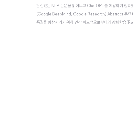
관심있는 NLP 논문을 읽어보고 ChatGPT를 이용하여 정리했습니다
[Google DeepMind, Google Research] Abstrac
품질을 향상시키기 위해 인간 피드백으로부터의 강화학습(Reinforc
즘의 이름은 Reinforced Self-Training (ReST)이며, 이는