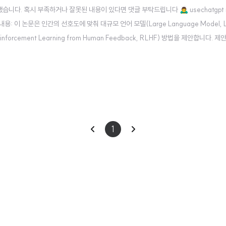
. 혹시 부족하거나 잘못된 내용이 있다면 댓글 부탁드립니다 🙇‍♂️ usechatgpt ini
t 주요 내용: 이 논문은 인간의 선호도에 맞춰 대규모 언어 모델(Large Language Model,
ement Learning from Human Feedback, RLHF) 방법을 제안합니다. 
 강화학습(Reinforcement Learning, RL)의 성장 배치 방식에 ..
이
다
1
전
음