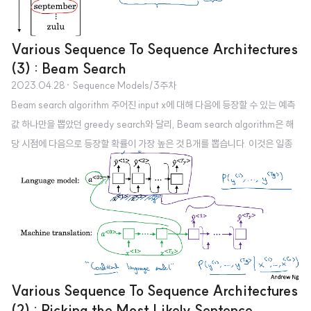
Various Sequence To Sequence Architectures
(3) : Beam Search
2023.04.28
· Sequence Models/3주차
Beam search algorithm 주어진 input x에 대해 다음에 등장할 수 있는 예측
값 하나만을 뽑았던 greedy search와 달리, Beam search algorithm은 해
당 시점에 다음으로 등장할 확률이 가장 높은 것 B개를 뽑습니다. 이것은 일종
의 hyper-parameter로 상황에 따라 다른 값을 부여할 수 있고, 이를 beam
width라고 부릅니다. 맨 처음 골랐던 세 단어를 기준으로 또 세 개씩 뽑습니다.
각각의 확률을 구하는 방식은 완전히 동일하게 반복됩니다. 어떤 단어가 뽑혔을
경우, 이것을 포함한 것이 조건으로 들어가고, 이때 다음으로 등장할 확률이 가
장 높은 B개를 추출하게 됩니다. 이를 문장이 끝날 때까지 반복하면 됩니다. 재
밌는 것은 결국 한 개의 후보만 가지고..
Various Sequence To Sequence Architectures
(2) : Picking the Most Likely Sentence