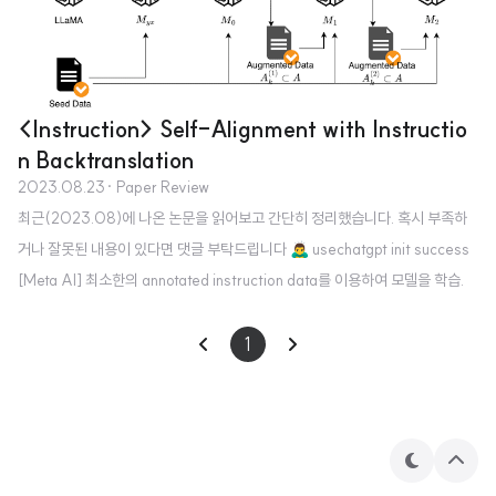
<Instruction> Self-Alignment with Instructio
n Backtranslation
2023.08.23
· Paper Review
최근(2023.08)에 나온 논문을 읽어보고 간단히 정리했습니다. 혹시 부족하
거나 잘못된 내용이 있다면 댓글 부탁드립니다 🙇‍♂️ usechatgpt init success
[Meta AI] 최소한의 annotated instruction data를 이용하여 모델을 학습.
이를 바탕으로 self-augmentation & self-curation을 수행하는 기법, instr
uction backtranslation. 배경 LLM을 instruction tuning함으로써 모델의 성
1
능을 크게 향상시킬 수 있음이 잘 알려져 있습니다. 그러나 이를 위해 human-a
nnotated data를 갖추는 것은 많은 비용을 필요로 하기 때문에, 성능을 크게
높일 수 있는 방식이 알려져 있음에도 불구하고 데이터셋 확보에..
테
상
마
단