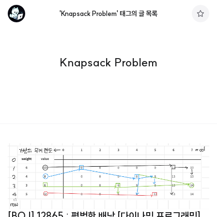
'Knapsack Problem' 태그의 글 목록
구
독
하
기
Knapsack Problem
[BOJ] 12865 : 평범한 배낭 [다이나믹 프로그래밍]