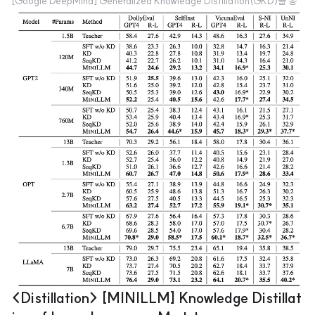
[Google DeepMind] Generalized Knowledge Distillation(GKD)을 통
해 기존 distillation이 마주한 한계를 극복. summarization, machine transl
ation, arithmetic reasoning task로 검증 LLM이 가지는 능력을 사이즈가
작은 모델도 지닐 수 있도록 확률 분포 자체를 모방하듯이 학습하는 방식을 Kn
owledge Distillation(KD)이라고 부릅니다. 그러나 이 방식이 완벽한 것은 아
니어서, ‘학습 시 배운 분포와 실제 생성하는 outpu..
<Distillation> [MINILLM] Knowledge Distillat