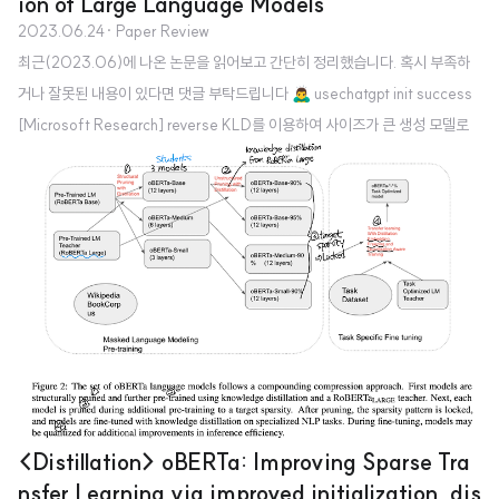
ion of Large Language Models
2023.06.24
· Paper Review
최근(2023.06)에 나온 논문을 읽어보고 간단히 정리했습니다. 혹시 부족하
거나 잘못된 내용이 있다면 댓글 부탁드립니다 🙇‍♂️ usechatgpt init success
[Microsoft Research] reverse KLD를 이용하여 사이즈가 큰 생성 모델로
부터 distill을 적용한 MINILLM. 우수한 성능과 함께, 더 큰 사이즈의 모델에도
적용할 수 있다는 특징, 즉 scability가 특징이다. 배경 LLM이 크게 주목을 받
으면서 이를 운용하기 위해 필요한 자원상의 한계가 항상 지적되었습니다. 덕분
에 적은 자원을 사용하면서도 준수한 성능을 유지할 수 있도록 하는 기법들이
많이 연구되었습니다. 그중에서도 Knowledge Distillation(KD) 방식도 아주
활발히 사용되는데, 큰 ..
<Distillation> oBERTa: Improving Sparse Tra
nsfer Learning via improved initialization, dis