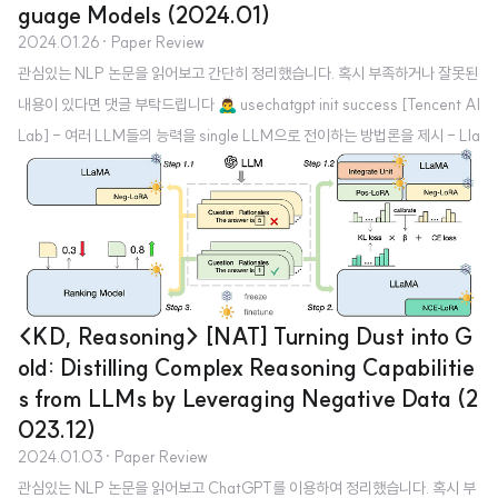
guage Models (2024.01)
2024.01.26
· Paper Review
관심있는 NLP 논문을 읽어보고 간단히 정리했습니다. 혹시 부족하거나 잘못된
내용이 있다면 댓글 부탁드립니다 🙇‍♂️ usechatgpt init success [Tencent AI
Lab] - 여러 LLM들의 능력을 single LLM으로 전이하는 방법론을 제시 - Lla
ma-2, MPT, OpenLLaMA, 세 모델을 사용 - source LLM들의 생성 확률
분포를 기반으로 fusion 1. Introduction LLaMA, GPT와 같은 모델을 직접
학습하는 것은 천문학적인 비용을 초래하며 환경 문제에까지 큰 영향을 준다는
것이 잘 알려져있습니다. 그래서 모델을 직접 학습하지 않고 기존 모델들의 지
식을 활용하는 방법론들이 다양하게 제시되고 있습니다. 본 논문에서는 knowl
edge fusion ..
<KD, Reasoning> [NAT] Turning Dust into G
old: Distilling Complex Reasoning Capabilitie
s from LLMs by Leveraging Negative Data (2
023.12)
2024.01.03
· Paper Review
관심있는 NLP 논문을 읽어보고 ChatGPT를 이용하여 정리했습니다. 혹시 부