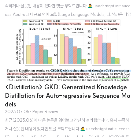
족하거나 잘못된 내용이 있다면 댓글 부탁드립니다 🙇‍♂️ usechatgpt init succ
ess Abstract 대규모 언어 모델(Large Language Models, LLMs)은 다양
한 추론 작업에서 뛰어난 성능을 보이지만, 많은 매개변수와 접근성 문제로 실
제 적용에 어려움이 있음. LLM에서 생성된 사고 과정 체인을 활용하여 작은 모
델로 추론 능력을 정제하는 방법이 유망함. 복잡한 수학 문제 등에서 LLM이 잘
못된 추론 체인을 생성할 수 있음. 기존 연구는 정확한 답변을 포함한 긍정적 데
이터만을 이용하고, 잘못된 답변을 포함한 데이터는 제외함. 본 연구에서는 부
정적 데이터의 중요성을 제시하고, 긍정적 및 부정적 샘플..
<Distillation> GKD: Generalized Knowledge
Distillation for Auto-regressive Sequence Mo
dels
2023.07.05
· Paper Review
최근(2023.06)에 나온 논문을 읽어보고 간단히 정리했습니다. 혹시 부족하
거나 잘못된 내용이 있다면 댓글 부탁드립니다 🙇‍♂️ usechatgpt init success