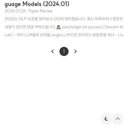
guage Models (2024.01)
2024.01.26
· Paper Review
관심있는 NLP 논문을 읽어보고 간단히 정리했습니다. 혹시 부족하거나 잘못된
내용이 있다면 댓글 부탁드립니다 🙇‍♂️ usechatgpt init success [Tencent AI
Lab] - 여러 LLM들의 능력을 single LLM으로 전이하는 방법론을 제시 - Lla
ma-2, MPT, OpenLLaMA, 세 모델을 사용 - source LLM들의 생성 확률
분포를 기반으로 fusion 1. Introduction LLaMA, GPT와 같은 모델을 직접
1
학습하는 것은 천문학적인 비용을 초래하며 환경 문제에까지 큰 영향을 준다는
것이 잘 알려져있습니다. 그래서 모델을 직접 학습하지 않고 기존 모델들의 지
식을 활용하는 방법론들이 다양하게 제시되고 있습니다. 본 논문에서는 knowl
edge fusion ..
테
상
마
단