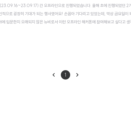
(23.09.16~23.09.17) 간 오프라인으로 진행되었습니다. 올해 초에 진행되었던 2
인적으로 굉장히 기대가 되는 행사였어요! 손꼽아 기다리고 있었는데, 막상 금요일이 
 분야에 입문한지 오래되지 않은 뉴비로서 이런 오프라인 해커톤에 참여해보고 싶다고 
ㅋ 그래도 저에게도 굉장히 값지고 재밌는 시간이었어서 다녀온 후기를 좀 공유해보고자
아마 이 상태라면 4기..
이
다
1
전
음