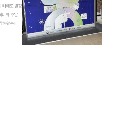
기 때에도 열정
되니까 주말
생각해왔는데
 합니다! 참