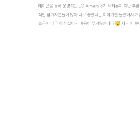
데이콘을 통해 운영되는 LG Aimers 3기 해커톤이 지난 주말
적인 참가자분들이 많아 너무 좋았다는 이야기를 들었어서 개
출근이 너무 하기 싫어서 마음이 무거웠습니다 😇 저도 이
스탭으로 참여하게 될 줄은 정말 꿈에도 몰랐네요 😳 ㅋㅋㅋ
고로 LG Aimers 공식 홈페이지에서 정보 확인하실 수 있고, 