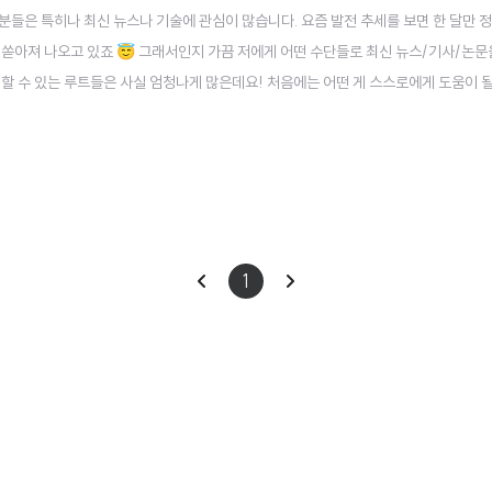
 분들은 특히나 최신 뉴스나 기술에 관심이 많습니다. 요즘 발전 추세를 보면 한 달만 
 쏟아져 나오고 있죠 😇 그래서인지 가끔 저에게 어떤 수단들로 최신 뉴스/기사/논문
할 수 있는 루트들은 사실 엄청나게 많은데요! 처음에는 어떤 게 스스로에게 도움이 
. 그래서 오늘은 제가 어떤 루트들로 인공지능 관련 뉴스들을 보는지, 그리고 최신 논
 엄선한 사이트..
이
다
1
전
음