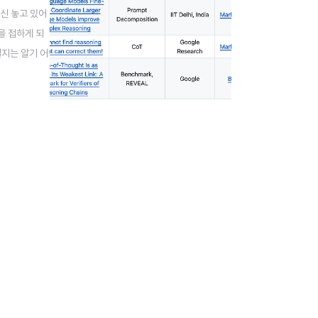
정신 놓고 있어
을 접하게 되
될지는 알기 어
문들을 찾아 읽