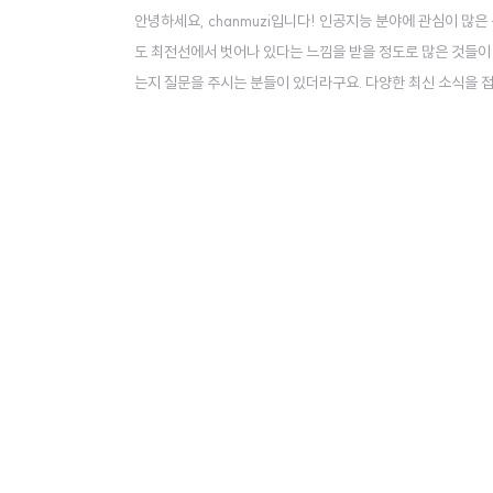
안녕하세요, chanmuzi입니다! 인공지능 분야에 관심이 많은
도 최전선에서 벗어나 있다는 느낌을 받을 정도로 많은 것들이
는지 질문을 주시는 분들이 있더라구요. 다양한 최신 소식을 접
렵다 보니 다른 사람들이 공유해 주는 것만 겨우 확인하게 되죠
게 되는지 공유드리고자 합니다!! 나름 1년 반이 넘는 시간 동안