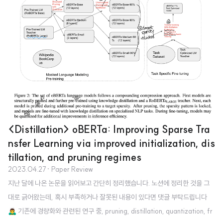
려지게 되는데, Multi-Chain Reasoning(MCR)에서는 이를 정답을 생성하
는 근거로 재활용한다(여기서는 다른 LLM을 사용). 모델 컨셉 우선 주어진 질
문을 쪼갠다(decomposition) → 질문을 기반으로 탐색(retrieval)하여 원하
는 정보를 가져와 답변으로 만든다 → 이 과정을 반복하여 multi-chain을 만든
다. 생성된 multi-chain의 일부..
<Distillation> oBERTa: Improving Sparse Tra
nsfer Learning via improved initialization, dis
tillation, and pruning regimes
2023.04.27
· Paper Review
지난 달에 나온 논문을 읽어보고 간단히 정리했습니다. 노션에 정리한 것을 그
대로 긁어왔는데, 혹시 부족하거나 잘못된 내용이 있다면 댓글 부탁드립니다
🙇‍♂️ 기존에 경량화와 관련된 연구 중, pruning, distillation, quantization, fr