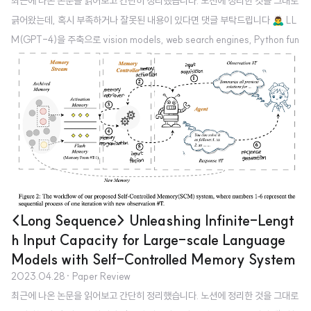
최근에 나온 논문을 읽어보고 간단히 정리했습니다. 노션에 정리한 것을 그대로
긁어왔는데, 혹시 부족하거나 잘못된 내용이 있다면 댓글 부탁드립니다 🙇‍♂️ LL
M(GPT-4)을 주축으로 vision models, web search engines, Python fun
ctions 등 다양한 도구들로 구성된 통합 시스템 구축 배경 최근 LLM이 엄청난
퍼포먼스를 보이는 것은 사실이지만 명확한 한계를 보이는 것도 사실이다. 대표
적으로 ‘최신 정보를 반영하지 못한다는 점’, ‘외부 도구를 이용할 수 없다는 점
(오직 챗봇으로만 이용 가능)’, ‘수학적 추론 능력이 부족하다는 점’ 등을 예로
들 수 있다. 이러한 한계를 극복하기 위해서 LLM을 통합 시스템을 구축하는 데
사용하는 방법론을 제안한다. LLM이 문제를 ..
<Long Sequence> Unleashing Infinite-Lengt
h Input Capacity for Large-scale Language
Models with Self-Controlled Memory System
2023.04.28
· Paper Review
최근에 나온 논문을 읽어보고 간단히 정리했습니다. 노션에 정리한 것을 그대로