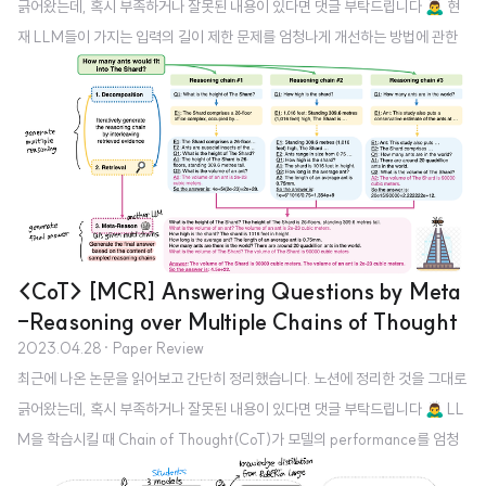
긁어왔는데, 혹시 부족하거나 잘못된 내용이 있다면 댓글 부탁드립니다 🙇‍♂️ 현
재 LLM들이 가지는 입력의 길이 제한 문제를 엄청나게 개선하는 방법에 관한
논문 배경 최근 ChatGPT의 등장 이후로 LLM에 대한 관심이 뜨겁고 실제로
그 성능이 어마무시하게 좋다는 것은 잘 알려져 있다. 그럼에도 불구하고 이러
한 LLM들은 transformer 기반의 architecture를 사용하기 때문에, ‘입력의
길이가 제한’되고 ‘이 길이를 늘리는 데 드는 비용이 엄청나게 크다’는 문제점이
있었다. 대표적인 예로 사람들이 챗봇을 통해 처리하기 원하는 것 중 하나가 문
서 요약인데, 길이가 조금만 길어도 이를 잘 처리하지 못하는 모습을 쉽게..
<CoT> [MCR] Answering Questions by Meta
-Reasoning over Multiple Chains of Thought
2023.04.28
· Paper Review
최근에 나온 논문을 읽어보고 간단히 정리했습니다. 노션에 정리한 것을 그대로
긁어왔는데, 혹시 부족하거나 잘못된 내용이 있다면 댓글 부탁드립니다 🙇‍♂️ LL
M을 학습시킬 때 Chain of Thought(CoT)가 모델의 performance를 엄청
나게 향상시킨다는 것은 잘 알려져있다. 이때 chain의 중간 과정들은 사실상 버