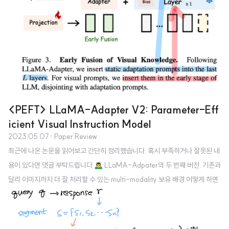
<PEFT> LLaMA-Adapter V2: Parameter-Eff
icient Visual Instruction Model
2023.05.07
· Paper Review
최근에 나온 논문을 읽어보고 간단히 정리했습니다. 혹시 부족하거나 잘못된 내
용이 있다면 댓글 부탁드립니다 🙇‍♂️ LLaMA-Adpater의 두 번째 버전. 기존과
달리 이미지까지 더 잘 처리할 수 있는 multi-modality 보유 배경 어떻게 하면
LLM을 instruction follower로 만들 수 있을지, 즉 어떻게 instruction tuning
을 잘 할 수 있을지에 대해 많은 관심이 쏠리고 있다. 이전에 LLaMA-Adapter
와 같은 모델도 굉장히 효율적인 tuning 방법론을 제시했는데 이를 더욱 발전시