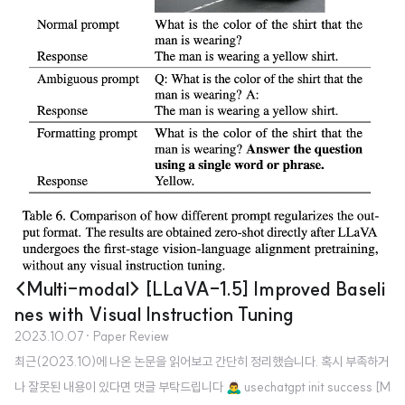
<Multi-modal> [LLaVA-1.5] Improved Baseli
nes with Visual Instruction Tuning
2023.10.07
· Paper Review
최근(2023.10)에 나온 논문을 읽어보고 간단히 정리했습니다. 혹시 부족하거
나 잘못된 내용이 있다면 댓글 부탁드립니다 🙇‍♂️ usechatgpt init success [M