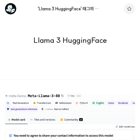
'Llama 3 HuggingFace' 태그의 글 목록
구
독
하
기
Llama 3 HuggingFace