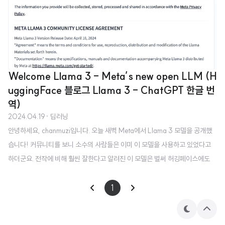
Welcome Llama 3 - Meta’s new open LLM (H
uggingFace 블로그 Llama 3 - ChatGPT 한글 번
역)
2024.04.19
· 딥러닝
안녕하세요, chanmuzi입니다. 오늘 새벽 Meta에서 Llama 3 모델을 공개했
습니다! 커뮤니티를 보니 소수의 사람들은 이미 이 모델을 사용하고 있었다고
하더군요. 전작에 비해 훨씬 잘한다고 알려진 이 모델은 벌써 허깅페이스에도
업로드 되었습니다. 허깅페이스에서는 블로그 글도 항상 깔끔하고 상세하게 잘
써주는데요, 오늘은 llama 3 관련 내용이 저도 궁금해서 ChatGPT에게 번역
1
을 의뢰하여 얻은 내용을 공유하고자 합니다! (경쟁자의 탄생을 직시하게 만들
테
상
어버리는..😅) 참고로 메타의 블로그는 이 링크를, 허깅페이스의 블로그 원문은
마
단