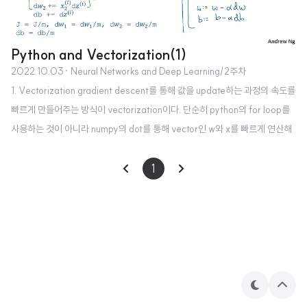
Python and Vectorization(1)
2022.10.03
· Neural Networks and Deep Learning/2주차
1. Vectorization gradient descent를 통해 값을 update하는 과정의 속도를
빠르게 만들어주는 방식이 vectorization이다. 단순히 python의 for loop를
사용하는 것이 아니라 numpy의 dot를 통해 vector인 w와 x를 빠르게 연산해
준다. n차원으로 이루어진 벡터 w,x를 계산하는 것은 np.dot을 이용하는 것이
for loop를 이용하는 것보다 약 300배 이상 빠르다. 이는 강의 내 주피터 노트
1
북을 이용한 실습을 통해 확인할 수 있었다. 이를 explicit for loop의 사용을 피
하고 build in functions 사용을 지향하는 것으로 표현할 수 있다. 처음에는 for
loop 내에서 왜 z에 저장되는 값을 계속 더해야하는가 했는데 여기..
테
상
마
단