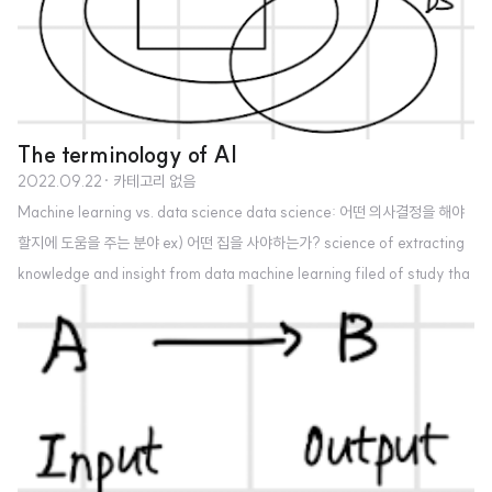
The terminology of AI
2022.09.22
· 카테고리 없음
Machine learning vs. data science data science: 어떤 의사결정을 해야
할지에 도움을 주는 분야 ex) 어떤 집을 사야하는가? science of extracting
knowledge and insight from data machine learning filed of study tha
t gives computers the ability to learn without being explicitly progra
mmed. 어떤 고아고를 눌러야 하는지 알려주는 시스템 Deep learning 네 개
의 input(A)를 통해 한 개의 output(B)를 만들어 냄 중간의 원들을 neuron
(뉴런)이라고 부른다. Neural Network와 Deep learning은 요즘 거의 ..