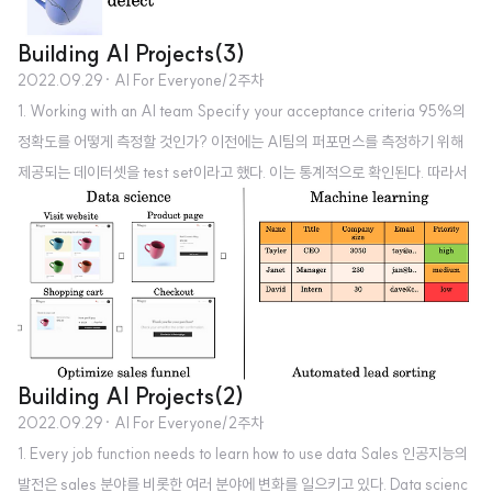
Building AI Projects(3)
2022.09.29
· AI For Everyone/2주차
1. Working with an AI team Specify your acceptance criteria 95%의
정확도를 어떻게 측정할 것인가? 이전에는 AI팀의 퍼포먼스를 측정하기 위해
제공되는 데이터셋을 test set이라고 했다. 이는 통계적으로 확인된다. 따라서
원하는 목표가 통계적으로 어떤 수치 달성을 원하는 것인지 명시할 필요가 있
다. How AI teams think about data training set은 A와 B를 mapping할
수 있도록 만드는 input이 된다. 이를 기반으로 획득한 learning 알고리즘을 te
st set에 적용한다. Ptifall: Expecting 100% accuracy 굉장히 작은 균열만
있더라도 defect로 탐지할 수 있는 애매한 문제들도 존재한..
Building AI Projects(2)
2022.09.29
· AI For Everyone/2주차
1. Every job function needs to learn how to use data Sales 인공지능의
발전은 sales 분야를 비롯한 여러 분야에 변화를 일으키고 있다. Data scienc