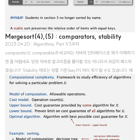
Mergesort(4),(5) : comparators, stability
2023.04.20
· Algorithms, Part 1/3주차
comparator는 comparable과 비교되는 자바의 인터페이스로 제가 이해하기
엔 좀 어렵네요. 당장 자바로 알고리즘을 풀이할 것도 아니라서 과감히 패스하
겠습니다! Stability 때로는 정렬 기준(key)이 여러 개가 될 수도 있습니다. 예
를 들어 이름을 기준으로 정렬한 다음, 2번째 열의 숫자를 기준으로 정렬하고
싶을 수도 있다는 것이죠. 하지만 두 번째 열을 기준으로 정렬하는 순간 이름 기
준의 정렬이 깨지는 것을 원하지 않을 수도 있습니다. 즉, 두 번째 정렬을 수행하
더라도 기존의 정렬이 유지되길 원하는 경우 어떻게 이를 구현할 수 있을까요?
Stability: insertion sort 삽입 정렬은 정렬이 수행되는 매 스텝(i)에서 이전에
정렬된 것들은 건드리지 않습니다. 비교 대상이 더 ..