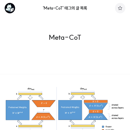
'Meta-CoT' 태그의 글 목록
구
독
하
기
Meta-CoT