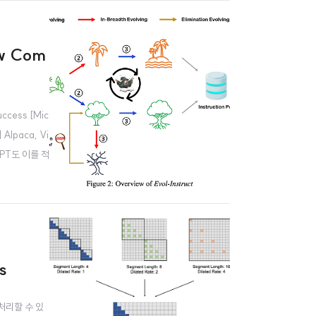
ow Com
cess [Mic
Alpaca, Vi
GPT도 이를 적
s
을 처리할 수 있