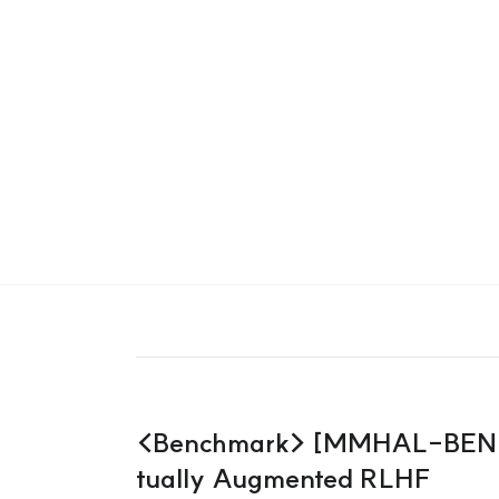
<Benchmark> [MMHAL-BENCH]
tually Augmented RLHF