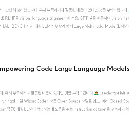
 읽어보고 간단히 정리했습니다. 혹시 부족하거나 잘못된 내용이 있다면 댓글 부탁드립니다 🙇‍♂️
ented) RLHF를 vision-language alignment에 적용. GPT-4를 이용하여 vision instr
MHAL-BENCH 개발. 배경 LLM의 부상과 함께 Large Multimodal Model(LM
주목을 받기 시작했습니다. 그러나 multimoda..
Empowering Code Large Language Models
 부족하거나 잘못된 내용이 있다면 댓글 부탁드립니다 🙇‍♂️ usechatgpt init suc
ne-tuning한 모델 WizardCoder. 모든 Open Source 모델을 압도, 여러 Closed S
ory.com/378 배경 LLM이 학습하는데 도움을 주는 instruction dataset을 구축하
 제안하고 있습니다. 위 링크의 요약을 확인해보시면 어떤 방식으로 ..