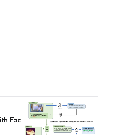
th Fac