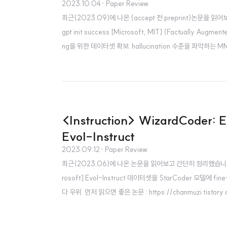
2023.10.04
· Paper Review
최근(2023.09)에 나온 (accept 전 preprint)논문을
gpt init success [Microsoft, MIT] (Factually Augm
ng을 위한 데이터셋 확보. hallucination 수준을 파악하는 M
의 image-text pair 데이터에 대한 사전학습을 바탕으로 큰 
<Instruction> WizardCoder: 
Evol-Instruct
2023.09.12
· Paper Review
최근(2023.06)에 나온 논문을 읽어보고 간단히 정리했습니다. 혹시
rosoft] Evol-Instruct 데이터셋을 StarCoder 모델에 fi
다 우위. 먼저 읽으면 좋은 논문 : https://chanmuzi.tist
제안된 Evol-Instruct를 Code 모델에 특화시키는 방식을