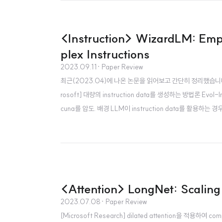
<Instruction> WizardLM: Emp
plex Instructions
2023.09.11
· Paper Review
최근(2023.04)에 나온 논문을 읽어보고 간단히 정리했습니다. 혹시
rosoft] 대량의 instruction data를 생성하는 방법론 Evol
cuna를 압도. 배경 LLM이 instruction data를 활용
극적으로 잘 활용하여 학습된 모델이죠. 예전에는 instruction
<Attention> LongNet: Scalin
2023.07.08
· Paper Review
[Microsoft Research] dilated attention을 적용하여 c