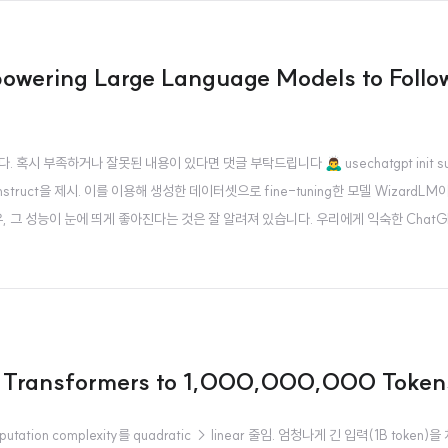
owering Large Language Models to Foll
 부족하거나 잘못된 내용이 있다면 댓글 부탁드립니다 🙇‍♂️ usechatgpt init suc
-Instruct을 제시. 이를 이용해 생성한 데이터셋으로 fine-tuning한 모델 WizardLM이 
하는 경우, 그 성능이 눈에 띄게 좋아진다는 것은 잘 알려져 있습니다. 우리에게 익숙한 Chat
 data라고 해봤자, 특정 도메인에 한정되고(closed-domain) 아주 간단한..
g Transformers to 1,000,000,000 Token
omputation complexity를 quadratic → linear 줄임. 엄청나게 긴 입력(1B token)