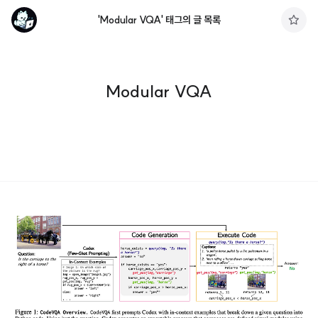
'Modular VQA' 태그의 글 목록
구
독
하
기
Modular VQA