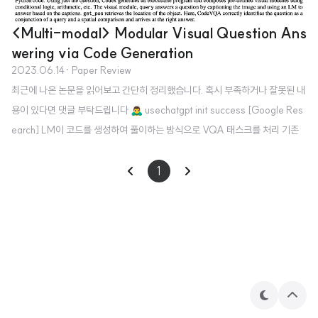
<Multi-modal> Modular Visual Question Ans
wering via Code Generation
2023.06.14
· Paper Review
최근에 나온 논문을 읽어보고 간단히 정리했습니다. 혹시 부족하거나 잘못된 내
용이 있다면 댓글 부탁드립니다 🙇‍♂️ usechatgpt init success [Google Res
earch] LM이 코드를 생성하여 풀이하는 방식으로 VQA 태스크를 처리 기존
에도 어떤 이미지, 그리고 이와 관련된 Question Answering 태스크는 꾸준히
발전하고 있었습니다. 하지만 여러 이미지에 대해 annotation을 수행하여 이미
1
지-텍스트 pair를 만드는 것은 분명히 많은 자원을 필요로 하는 일입니다. 본 논
문에서는 굉장히 재밌게도, 이 태스크를 LM을 통해 해결합니다. LM이 주어진
문제를 (필요하다면) 여러 작은 문제로 쪼개고, 각 문제를 처리하기 위한 코드
를 작성하여 이를 실행시킨 뒤 결과를 취합하는 ..
테
상
마
단