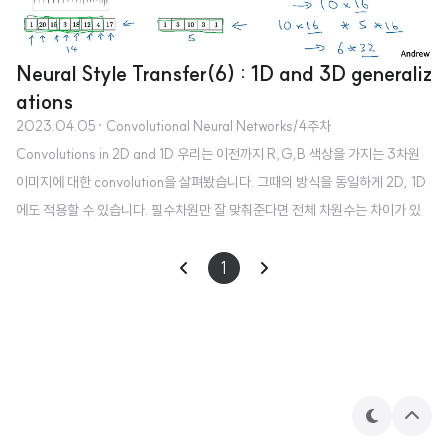
Neural Style Transfer(6) : 1D and 3D generaliz
ations
2023.04.05
· Convolutional Neural Networks/4주차
Convolutions in 2D and 1D 우리는 이전까지 R,G,B 색상을 가지는 3차원
이미지에 대한 convolution을 살펴봤습니다. 그때의 방식을 동일하게 2D, 1D
에도 적용할 수 있습니다. 필수차원만 잘 맞춰준다면 전체 차원수는 차이가 있
지만 동일한 논리로 filter를 적용하여 convolution할 수 있습니다. 3D convol
ution 항상 계산해왔던 것처럼 height, width, depth, 그리고 channel수를 맞
1
춰줍니다. 다음 layer의 마지막 차원은 이전 layer의 filter수로 업데이트 됩니
다. 위 과정을 반복하면 됩니다. 출처: Coursera, Convolutional Neural Net
works, DeepLearning.AI
테
상
마
단