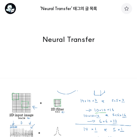
'Neural Transfer' 태그의 글 목록
구
독
하
기
Neural Transfer