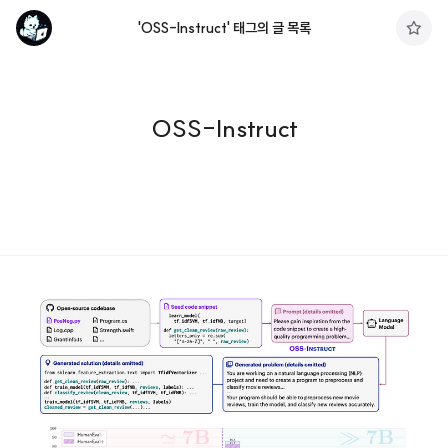
'OSS-Instruct' 태그의 글 목록
구
독
하
기
OSS-Instruct