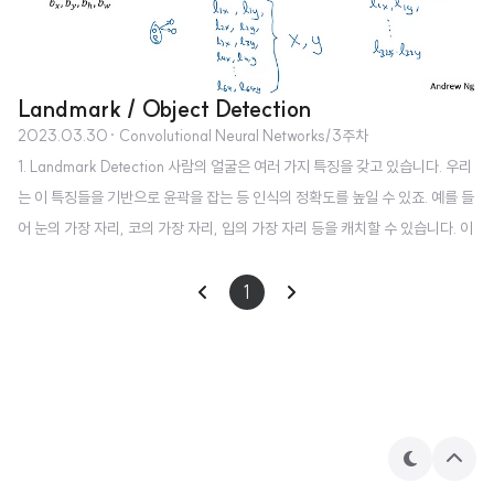
Landmark / Object Detection
2023.03.30
· Convolutional Neural Networks/3주차
1. Landmark Detection 사람의 얼굴은 여러 가지 특징을 갖고 있습니다. 우리
는 이 특징들을 기반으로 윤곽을 잡는 등 인식의 정확도를 높일 수 있죠. 예를 들
어 눈의 가장 자리, 코의 가장 자리, 입의 가장 자리 등을 캐치할 수 있습니다. 이
를 landmark라고 부릅니다. 이 예시에서는 얼굴이라는 사물에 64개의 landm
ark가 존재하는 경우를 보고 있습니다. 따라서 출력 차원의 벡터는, '이 사진에
1
얼굴이 있는지 없는지'와 'x, y' 좌표 64개쌍을 포함합니다. 결과적으로 129 차
원이 됩니다. 이와 같은 개념을 사람의 신체 구조를 따는데도 적용할 수 있습니
다. 2. Object Detction Car detection example 이번에는 한 이미지 내에서
여러 개의 사물을 탐지..
테
상
마
단