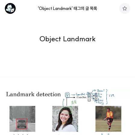
'Object Landmark' 태그의 글 목록
구
독
하
기
Object Landmark