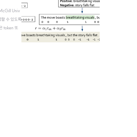
Gill Univ
 생성할 수 있도록
은 token 또