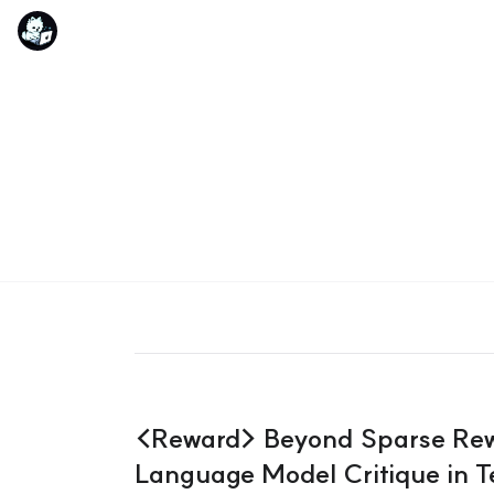
<Reward> Beyond Sparse Rewa
Language Model Critique in T