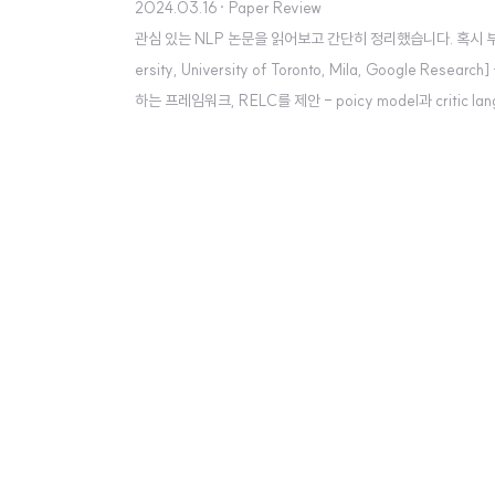
2024.03.16
· Paper Review
관심 있는 NLP 논문을 읽어보고 간단히 정리했습니다. 혹시 부족하거나 
ersity, University of Toronto, Mila, Google R
하는 프레임워크, RELC를 제안 - poicy model과 critic lan
는 span 단위의 rewards로 전달됨 출처 : https://arxiv.org