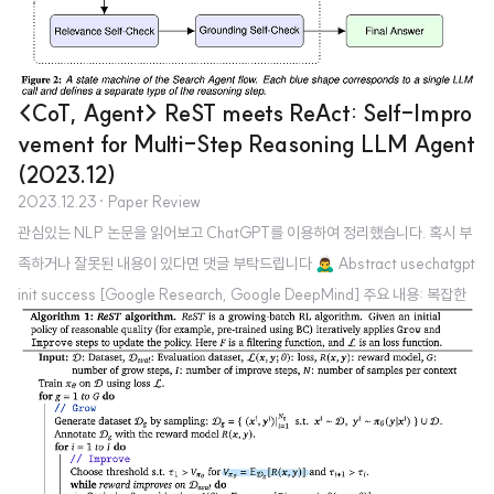
<CoT, Agent> ReST meets ReAct: Self-Impro
vement for Multi-Step Reasoning LLM Agent
(2023.12)
2023.12.23
· Paper Review
관심있는 NLP 논문을 읽어보고 ChatGPT를 이용하여 정리했습니다. 혹시 부
족하거나 잘못된 내용이 있다면 댓글 부탁드립니다 🙇‍♂️ Abstract usechatgpt
init success [Google Research, Google DeepMind] 주요 내용: 복잡한
자연어 질문에 답하기 위해 다단계 추론과 외부 정보 통합이 필요합니다. 이를
위해 대규모 언어 모델(LLM)과 지식 검색을 결합한 시스템이 개발되었으나,
이들 시스템은 다양한 실패 사례를 겪고 있습니다. 문제점: 이러한 시스템들은
외부 지식과의 상호작용이 비차별화(non-differentiable)되기 때문에 직접 e
nd-to-end로 훈련시켜 실패를 수정할 수 없습니다. 해결 방안: 이를 해결하기
위해 외부 지식에 대해 추론하고 ..