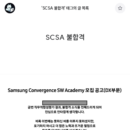
'SCSA 불합격' 태그의 글 목록
구
독
하
기
SCSA 불합격