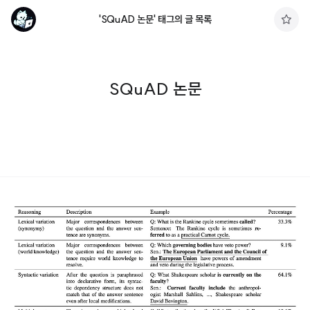
'SQuAD 논문' 태그의 글 목록
구
독
하
기
SQuAD 논문