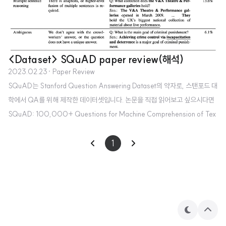
<Dataset> SQuAD paper review(해석)
2023.02.23
· Paper Review
SQuAD는 Stanford Question Answering Dataset의 약자로, 스탠포드 대
학에서 QA를 위해 제작한 데이터셋입니다. 논문을 직접 읽어보고 싶으시다면
SQuAD: 100,000+ Questions for Machine Comprehension of Tex
t 라는 제목의 논문을 직접 보실 수 있습니다. (https://arxiv.org/abs/1606.
05250) 저는 MRC(Machine Reading Comprehension)에 관한 프로젝
1
트를 진행하면서 학습과 평가 데이터셋으로 사용되는 SQuAD에 대해 자세히
알고 싶어서 이 논문을 읽어봤습니다. Question Answering과 관련한 여러 논
문에서 이 데이터셋을 모델의 성능을 평가하는 지표로 자주 활용합니다. 본 포
스팅은..
테
상
마
단