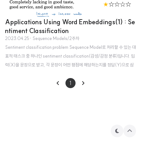
Applications Using Word Embeddings(1) : Se
ntiment Classification
2023.04.25
· Sequence Models/2주차
Sentiment classification problem Sequence Model로 처리할 수 있는 대
표적 태스크 중 하나인 sentiment classification(감성/감정 분류)입니다. 입
력(X)을 문장으로 받고, 각 문장이 어떤 평점에 해당하는지를 정답(Y)으로 삼
는 구조입니다. Simple sentiment classification model 따라서 단어(토큰)
마다 임베딩을 추출하여 평균을 구하고, 여기에 softmax를 적용하여 예측값을
1
구합니다. 만약 한 문장 내에 감성에 영향을 줄 수 있는 표현이 여러 번 등장하는
경우(예시에서는 good), 평균값에 이 vector의 값이 제일 많이 반영될 것입니
다. RNN for sentiment classification 위에서 설명한 것을 ..
테
상
마
단