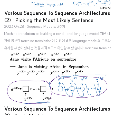
Various Sequence To Sequence Architectures
(2) : Picking the Most Likely Sentence
2023.04.28
· Sequence Models/3주차
Machine translation as building a conditional language model 지난 시
간에 공부한 machine translation이 이전에 배운 language model의 구조와
유사한 부분이 있다는 것을 시각적으로 확인할 수 있습니다. machine translat
ion에서는 input x가 예측값 y hat과 동시에 입력으로 들어가지 않는 다는 점을
제외하면 구조가 유사합니다. 그리고 이러한 구조를 'contional language mo
del'이라고 부릅니다. input x라는 조건이 주어졌을 때, 예측값 y hat을 확률에
기반하여 예측하기 때문이죠. Finding the most likely translation 하지만 결
국 확률의 문제이기 때문에, 주어진 조..
Various Sequence To Sequence Architectures