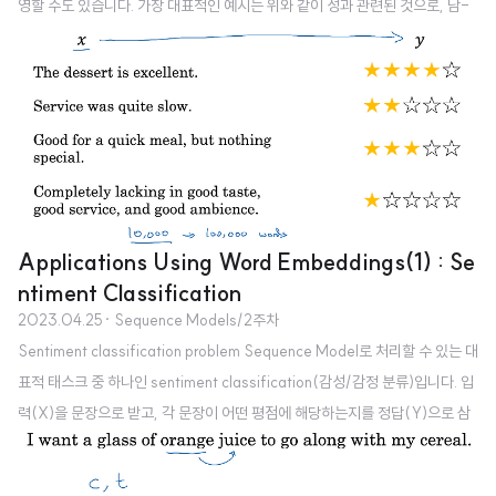
영할 수도 있습니다. 가장 대표적인 예시는 위와 같이 성과 관련된 것으로, 남-
여 : 프로그래머-주부 / 의사-간호사 등으로 구분하게 된 모델이 있었습니다.
사실 실제 사회상을 잘 반영하는 것으로 볼 수도 있지만, 악의적으로 편향된 학
습을 하게 된 모델이 미칠 영향은 생각보다 클 수 있습니다. 인공지능에 대한 신
뢰도가 높아질수록 의사결정에 더 큰 영향력이 행사될 수 있기 때문이죠. (참고
로 여기서 언급하는 bias는 딥러닝 모델에서 흔히 언급되는 variance-bias와
의미상 차이가 있습니다) Addressing bias in wo..
Applications Using Word Embeddings(1) : Se
ntiment Classification
2023.04.25
· Sequence Models/2주차
Sentiment classification problem Sequence Model로 처리할 수 있는 대
표적 태스크 중 하나인 sentiment classification(감성/감정 분류)입니다. 입
력(X)을 문장으로 받고, 각 문장이 어떤 평점에 해당하는지를 정답(Y)으로 삼
는 구조입니다. Simple sentiment classification model 따라서 단어(토큰)
마다 임베딩을 추출하여 평균을 구하고, 여기에 softmax를 적용하여 예측값을