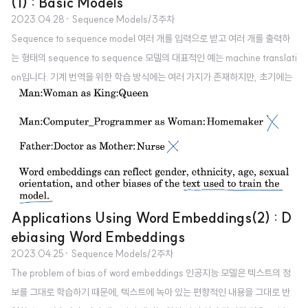
(1) : Basic Models
2023.04.28
· Sequence Models/3주차
Sequence to sequence model 여러 개를 입력으로 받고 여러 개를 출력하
는 형태의 sequence to sequence 모델의 대표적인 예는 machine translati
on입니다. 기계 번역을 위한 학습 방식에는 여러 가지가 존재하지만, 초기에는
위처럼 입력을 쭉 받고, 이후에 예측 결과를 생성하면서 이를 입력으로 다시 제
공하는 방식을 취했습니다. Image captioning sequence to sequence를 i
mage captioning에 응용한 예시입니다. 이미지에 대한 feature를 최종적으
로 4096차원의 벡터로 표현하는 CNN 모델입니다. 원래는 이 벡터에 softm
ax를 적용하여 확률을 추출해내지만, 우리가 하고 싶은 것은 이미지에 적합한
문장을 생성하는 것이므로..
Applications Using Word Embeddings(2) : D
ebiasing Word Embeddings
2023.04.25
· Sequence Models/2주차
The problem of bias of word embeddings 인공지능 모델은 텍스트의 정
보를 그대로 학습하기 때문에, 텍스트에 녹아 있는 편향적인 내용을 그대로 반