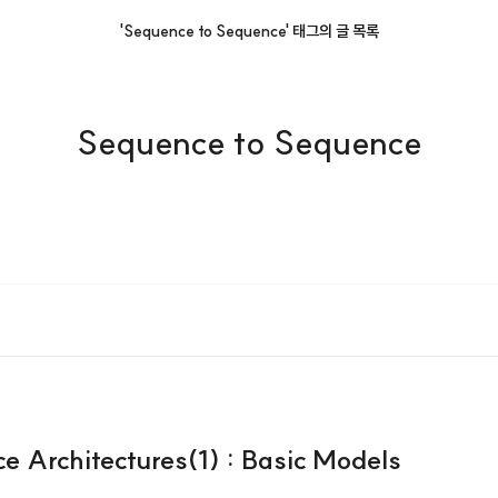
'Sequence to Sequence' 태그의 글 목록
Sequence to Sequence
 Architectures(1) : Basic Models