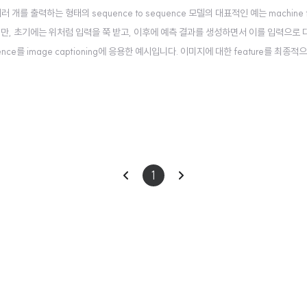
러 개를 출력하는 형태의 sequence to sequence 모델의 대표적인 예는 machine tr
만, 초기에는 위처럼 입력을 쭉 받고, 이후에 예측 결과를 생성하면서 이를 입력으로
equence를 image captioning에 응용한 예시입니다. 이미지에 대한 feature를 최종
oftmax를 적용하여 확률을 추출해내지만, 우리가 하고 싶은 것은 이미지에 적합한 
이
다
1
전
음