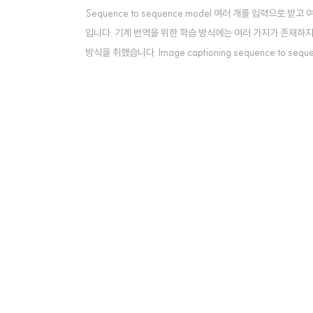
Sequence to sequence model 여러 개를 입력으로 받고 여
입니다. 기계 번역을 위한 학습 방식에는 여러 가지가 존재하지
방식을 취했습니다. Image captioning sequence to s
원의 벡터로 표현하는 CNN 모델입니다. 원래는 이 벡터에 s
것이므로..