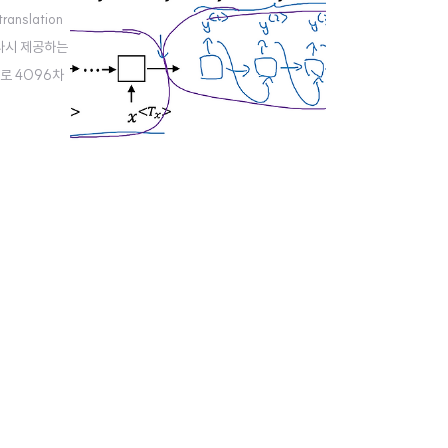
anslation
 다시 제공하는
적으로 4096차
문장을 생성하는