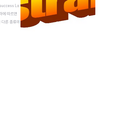
ccess La
험 결과에 따르면
같은 다른 종류의