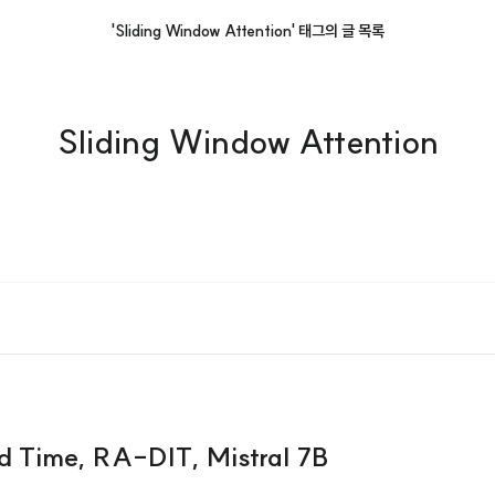
'Sliding Window Attention' 태그의 글 목록
Sliding Window Attention
Time, RA-DIT, Mistral 7B