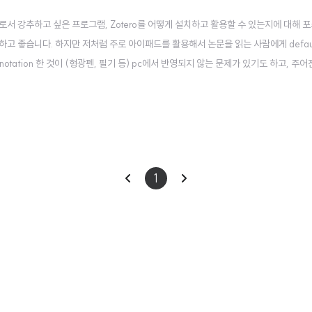
로서 강추하고 싶은 프로그램, Zotero를 어떻게 설치하고 활용할 수 있는지에 대해
고 좋습니다. 하지만 저처럼 주로 아이패드를 활용해서 논문을 읽는 사람에게 defaul
otation 한 것이 (형광펜, 필기 등) pc에서 반영되지 않는 문제가 있기도 하고, 주어
 그래서 오늘은 Zotero를 다른 드라이브와 연동하여 10GB를 활용하는 방법에 대해
겠네..
이
다
1
전
음