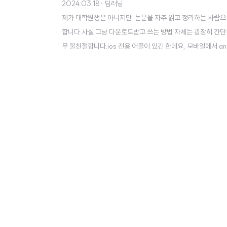
2024.03.18
· 딥러닝
제가 대학원생은 아니지만..논문을 자주 읽고 정리하는 사람으
합니다.사실 그냥 다운로드받고 쓰는 방법 자체는 굉장히 간단하
무 불친절합니다.ios 전용 어플이 있긴 한데요, 모바일에서 ann
이 너무 작아 돈을 내지 않고서는 쓰기 어려운 상황이었습니다.
드리겠습니다!(저는 이걸 세팅한다고 몇 시간을 날렸는지 모르