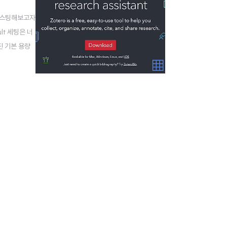
 포스팅해보고자
t 세팅은 너
진 기본 용량
 간단 정리해