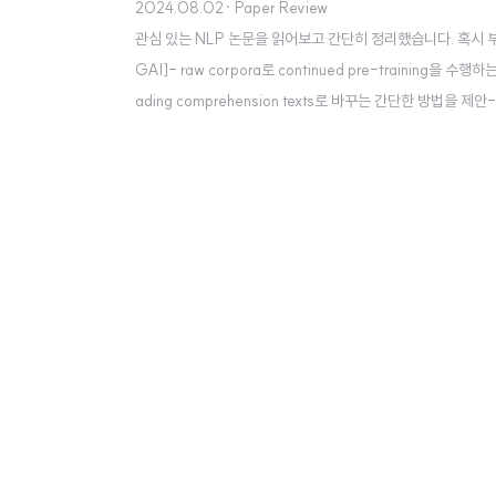
2024.08.02
· Paper Review
관심 있는 NLP 논문을 읽어보고 간단히 정리했습니다. 혹시 부족하거나 
GAI]- raw corpora로 continued pre-training
ading comprehension texts로 바꾸는 간단한 방법을 제안-
nace, law 분야에서 활용 출처 : https://arxiv.org/abs/2