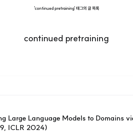
'continued pretraining' 태그의 글 목록
continued pretraining
ng Large Language Models to Domains vi
9, ICLR 2024)