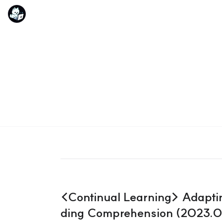
<Continual Learning> Adapti
ding Comprehension (2023.0