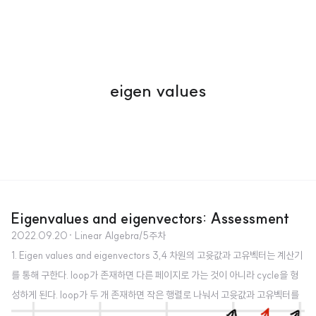
eigen values
Eigenvalues and eigenvectors: Assessment
2022.09.20
· Linear Algebra/5주차
1. Eigen values and eigenvectors 3,4 차원의 고윳값과 고유벡터는 계산기
를 통해 구한다. loop가 존재하면 다른 페이지로 가는 것이 아니라 cycle을 형
성하게 된다. loop가 두 개 존재하면 작은 행렬로 나눠서 고윳값과 고유벡터를
찾을 수 있다. 이때는 unique PageRank가 존재하지 않는다. damping을 적