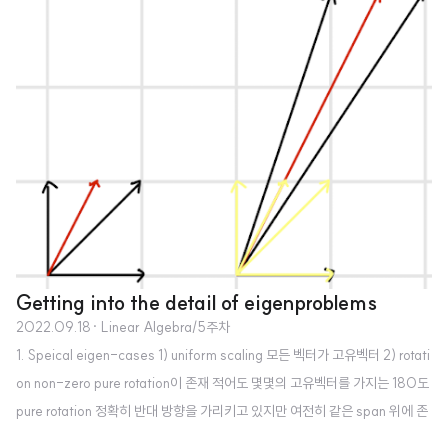
용하면 계산의 크기가 작아진다. 기존 페이지에 머무를지 이동할지에 대한 가중
치를 부여하는 것이 damping이다. 람다에 관한 방정식을 characteristic pol
ynomial이라고 한다. 이 방정식으로 고윳값과 고유벡터를 구할 수 있다. 대각
행렬을 이용해서 행렬의 제곱도 간단하게 구할 수 있다. 2. Summary 계산은
컴퓨터가 하기 때문에 손으로 ..
Getting into the detail of eigenproblems
2022.09.18
· Linear Algebra/5주차
1. Speical eigen-cases 1) uniform scaling 모든 벡터가 고유벡터 2) rotati
on non-zero pure rotation이 존재 적어도 몇몇의 고유벡터를 가지는 180도
pure rotation 정확히 반대 방향을 가리키고 있지만 여전히 같은 span 위에 존
재한다. 고윳값은 -1 이 된다. 벡터의 길이는 동일하지만 반대 방향을 가리킨다