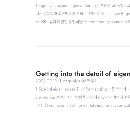
1. Eigen values and eigenvectors 3,4 차원
눠서 고윳값과 고유벡터를 찾을 수 있다. 이때는 unique P
ing이다. 람다에 관한 방정식을 characteristic poly
퓨터가 하기 때문에 손으로 ..
Getting into the detail of eig
2022.09.18
· Linear Algebra/5주차
1. Speical eigen-cases 1) uniform scaling 모든 
ure rotation 정확히 반대 방향을 가리키고 있지만 여전히 
미다. 3) combination of horizontal shear and a ve
지만 나머지 두 벡터 사이의 보이지 않는 벡터는 선형변환 이전, 이