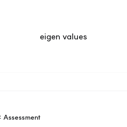
eigen values
s: Assessment