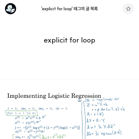
'explicit for loop' 태그의 글 목록
구
독
하
기
explicit for loop