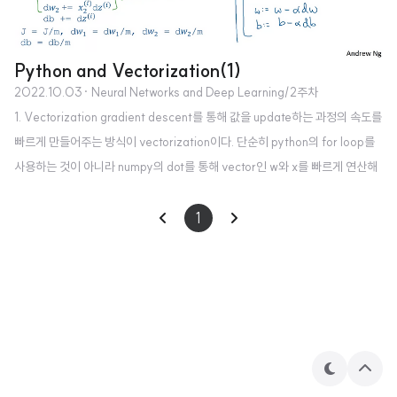
Python and Vectorization(1)
2022.10.03
· Neural Networks and Deep Learning/2주차
1. Vectorization gradient descent를 통해 값을 update하는 과정의 속도를
빠르게 만들어주는 방식이 vectorization이다. 단순히 python의 for loop를
사용하는 것이 아니라 numpy의 dot를 통해 vector인 w와 x를 빠르게 연산해
준다. n차원으로 이루어진 벡터 w,x를 계산하는 것은 np.dot을 이용하는 것이
for loop를 이용하는 것보다 약 300배 이상 빠르다. 이는 강의 내 주피터 노트
1
북을 이용한 실습을 통해 확인할 수 있었다. 이를 explicit for loop의 사용을 피
하고 build in functions 사용을 지향하는 것으로 표현할 수 있다. 처음에는 for
loop 내에서 왜 z에 저장되는 값을 계속 더해야하는가 했는데 여기..
테
상
마
단