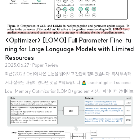
<Optimizer> [LOMO] Full Parameter Fine-tu
ning for Large Language Models with Limited
Resources
2023.06.27
· Paper Review
최근(2023.06)에 나온 논문을 읽어보고 간단히 정리했습니다. 혹시 부족하
거나 잘못된 내용이 있다면 댓글 부탁드립니다 🙇‍♂️ usechatgpt init success
Low-Memory Optimization(LOMO) gradient 계산과 파라미터 업데이트
를 한 번에 진행함으로써 ‘메모리 사용량’을 획기적으로 줄이는 기법을 제시. 6
5B 모델을 RTX 3090 24GB 8대로 fine-tuning. 배경 요즘 언어 모델 관련
논문을 읽으면 항상 비슷한 이야기로 시작할 수밖에 없는 것 같습니다. 말 그대
로 거대 언어 모델은 어마무시한 자원을 필요로 하기 때문에, 개인이나 작은 연
구 시설 혹은 조직들은 관련 연구를 진행할 엄두도 내지 못했습니다. 이에 따라