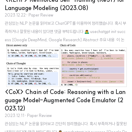
Language Modeling (2023.08)
2023.12.22
· Paper Review
관심있는 NLP 논문을 읽어보고 ChatGPT를 이용하여 정리했습니다. 혹시 부
족하거나 잘못된 내용이 있다면 댓글 부탁드립니다 🙇‍♂️ usechatgpt init succ
ess [Google DeepMind, Google Research] Abstract 주요 내용: 이 논
문은 인간의 선호도에 맞춰 대규모 언어 모델(Large Language Model, LL
M)의 출력 품질을 향상시키기 위해 인간 피드백으로부터의 강화학습(Reinfor
cement Learning from Human Feedback, RLHF) 방법을 제안합니다. 제
안하는 알고리즘의 이름은 Reinforced Self-Training (ReST)이며, 이는 강
화학습(Reinforcement Learning, RL)의 성장 배치 방식에 ..
<CoX> Chain of Code: Reasoning with a Lan
guage Model-Augmented Code Emulator (2
023.12)
2023.12.11
· Paper Review
관심있는 NLP 논문을 읽어보고 간단히 정리했습니다. 혹시 부족하거나 잘못된