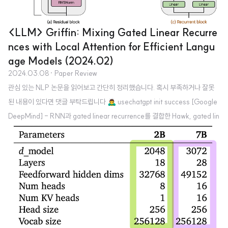
<LLM> Griffin: Mixing Gated Linear Recurre
nces with Local Attention for Efficient Langu
age Models (2024.02)
2024.03.08
· Paper Review
관심 있는 NLP 논문을 읽어보고 간단히 정리했습니다. 혹시 부족하거나 잘못
된 내용이 있다면 댓글 부탁드립니다 🙇‍♂️ usechatgpt init success [Google
DeepMind] - RNN과 gated linear recurrence를 결합한 Hawk, gated lin
ear recurrence와 local attention을 결합한 Griffin을 제안 - Hawk는 특정
태스크에서 Mamba 수준의 성능을, Griffin은 Llama-2 수준의 성능을 보임.
특히 후자의 경우 학습 당시에 접한 텍스트 보다 긴 데이터에 대해서도 뛰어난
성능을 보임. - 두 모델은 Transformers 대비 hardward efficient하며 lowe
r latency & higher throughpu..