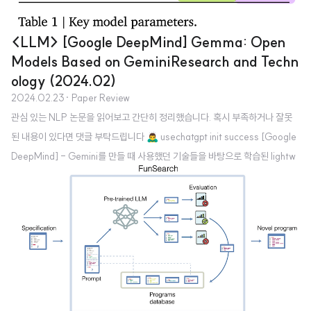
<LLM> [Google DeepMind] Gemma: Open
Models Based on GeminiResearch and Techn
ology (2024.02)
2024.02.23
· Paper Review
관심 있는 NLP 논문을 읽어보고 간단히 정리했습니다. 혹시 부족하거나 잘못
된 내용이 있다면 댓글 부탁드립니다 🙇‍♂️ usechatgpt init success [Google
DeepMind] - Gemini를 만들 때 사용했던 기술들을 바탕으로 학습된 lightw
eight & state-of-the art open models, Gemma를 공개 - language un
derstanding, reasoning, safety 등 벤치마크에서 뛰어난 퍼포먼스를 보임 -
2B & 7B 모델의 raw version과 instruction fine-tuned version을 공개 (2
T & 6T 토큰으로 학습) 출처 : https://storage.googleapis.com/deepmi
nd-media/gemm..