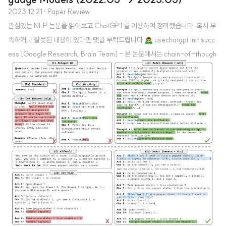
2023.12.21
· Paper Review
관심있는 NLP 논문을 읽어보고 ChatGPT를 이용하여 정리했습니다. 혹시 부
족하거나 잘못된 내용이 있다면 댓글 부탁드립니다 🙇‍♂️ usechatgpt init succ
ess [Google Research, Brain Team] - 본 논문에서는 chain-of-though
t 프롬프팅에 사용되던 단순한 greedy decoding 대신 새로운 디코딩 전략인
'self-consistency'를 제안합니다. - 이 전략은 greedy 방식 대신 다양한 추
론 경로를 샘플링한 후 가장 일관성 있는 답변을 선택하는 방식입니다. 이는 복
잡한 추론 문제가 일반적으로 정확한 답을 이끌어내는 다양한 사고 방식을 허용
한다는 직관을 활용합니다. - 대규모 실증 평가를 통해, self-consistency가
chain-o..