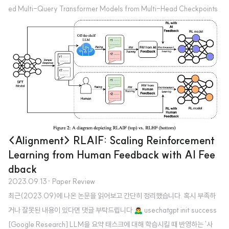
ed Multi-Query Transformer Models from Multi-Head Checkpoints
(2023.05) [Google Research] Multi-head Attention(MHA)만큼의 품
질이 보장되고, Multi-query Attention(MQA)만큼의 속도를 낼 수 있는 Gr
oup-query Attention(GQA)를 제안 기존 Transformer 아키텍쳐에서 사용
되는 Multi-head Attention의 경우 메모리 사용량이 지나치게 많이 요구되어
이를 적용하기가 점점 더 어려워지는 추세였음 이..
<Alignment> RLAIF: Scaling Reinforcement
Learning from Human Feedback with AI Fee
dback
2023.09.13
· Paper Review
최근(2023.09)에 나온 논문을 읽어보고 간단히 정리했습니다. 혹시 부족하
거나 잘못된 내용이 있다면 댓글 부탁드립니다 🙇‍♂️ usechatgpt init success
[Google Research] LLM을 요약 태스크에 대해 학습시킬 때 반영하는 '사