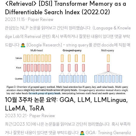
<Retrieval> [DSI] Transformer Memory as a
Differentiable Search Index (2022.02)
2023.11.15
· Paper Review
관심있는 NLP 논문을 읽어보고 간단히 정리했습니다. (Language & Knowle
dge Lab의 Retreival 관련) 혹시 부족하거나 잘못된 내용이 있다면 댓글 부탁
드립니다 🙇‍♂️ [Google Research] - string query를 관련 docids에 직접 매
핑하는 text-to-text 모델을 사용하는 paradigm 제시, Differentiable Sear
ch Index (DSI) - dual encoder 모델과 같은 베이스라인을 압도했을 뿐만 아
니라 zero-shot setup에서도 강한 일반화 능력을 보여줌 배경 Information
Retrieval (IR) 시스템에 대해 'retrieve-then-rank' 전략이 주로 사용됨 유저
의 query q와 관련성이 높은 문서 ..
10월 3주차 논문 요약: GQA, LLM, LLMLingua,
LLeMA, ToRA
2023.10.21
· Paper Review
최근(2023.10)에 나온 논문들을 읽어보고 간단히 정리했습니다. 혹시 부족하
거나 잘못된 내용이 있다면 댓글 부탁드립니다 🙇‍♂️ GQA: Training Generaliz