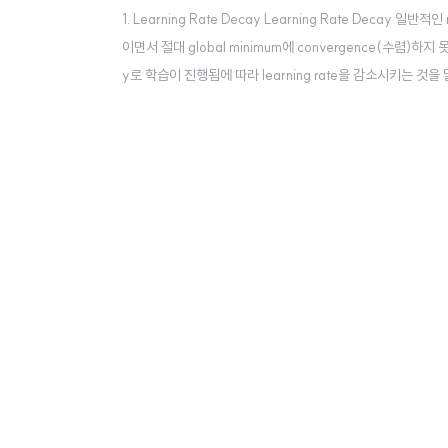
1. Learning Rate Decay Learning Rate Deca
이면서 절대 global minimum에 convergence(수렴)하지
y로 학습이 진행됨에 따라 learning rate을 감소시키는 
되고 이후에는 그 폭을 줄이면서 global minimum에 converge