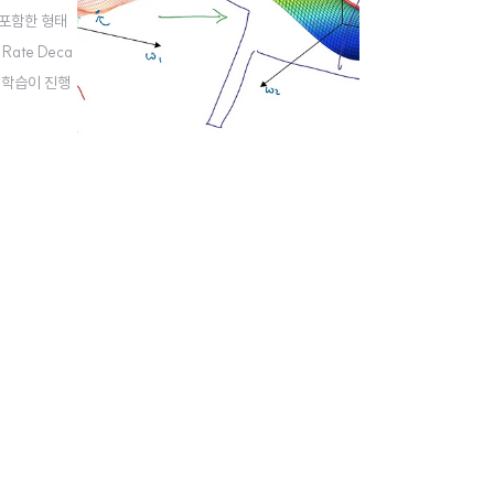
를 포함한 형태
Rate Deca
로 학습이 진행