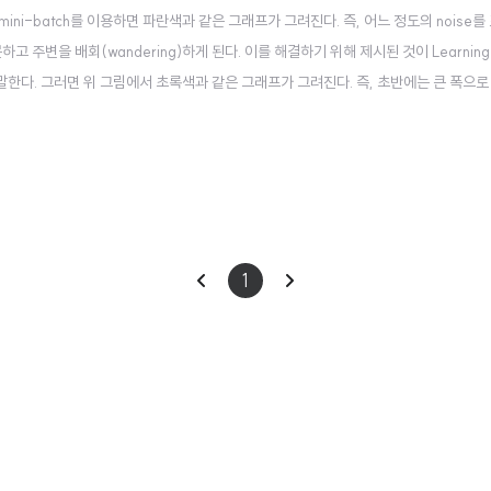
y 일반적인 mini-batch를 이용하면 파란색과 같은 그래프가 그려진다. 즉, 어느 정도의 noise
 못하고 주변을 배회(wandering)하게 된다. 이를 해결하기 위해 제시된 것이 Learning 
것을 말한다. 그러면 위 그림에서 초록색과 같은 그래프가 그려진다. 즉, 초반에는 큰 폭으
nce(수렴)하게 된다. Leraning rate decay epoch는 주어진 데이터를 ..
이
다
1
전
음