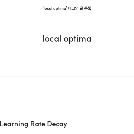
'local optima' 태그의 글 목록
local optima
 Learning Rate Decay