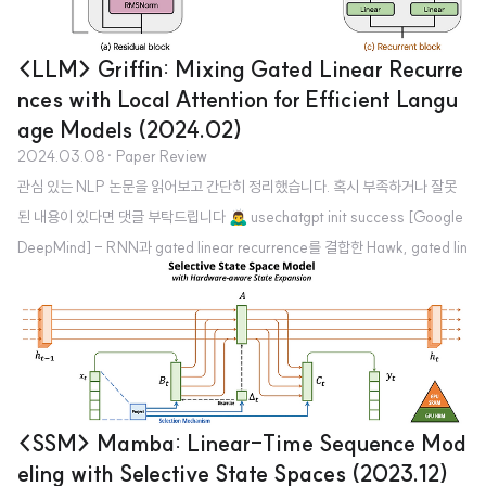
<LLM> Griffin: Mixing Gated Linear Recurre
nces with Local Attention for Efficient Langu
age Models (2024.02)
2024.03.08
· Paper Review
관심 있는 NLP 논문을 읽어보고 간단히 정리했습니다. 혹시 부족하거나 잘못
된 내용이 있다면 댓글 부탁드립니다 🙇‍♂️ usechatgpt init success [Google
DeepMind] - RNN과 gated linear recurrence를 결합한 Hawk, gated lin
ear recurrence와 local attention을 결합한 Griffin을 제안 - Hawk는 특정
태스크에서 Mamba 수준의 성능을, Griffin은 Llama-2 수준의 성능을 보임.
특히 후자의 경우 학습 당시에 접한 텍스트 보다 긴 데이터에 대해서도 뛰어난
성능을 보임. - 두 모델은 Transformers 대비 hardward efficient하며 lowe
r latency & higher throughpu..
<SSM> Mamba: Linear-Time Sequence Mod
eling with Selective State Spaces (2023.12)