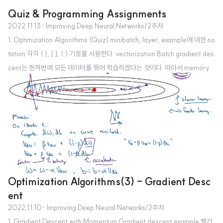
Quiz & Programming Assignments
2022.11.13
· Improving Deep Neural Networks/2주차
1. Optimization Algorithms (Quiz) minibatch, layer, example에 대한 no
tation 각각 { }, [ ], ( ) 기호를 사용한다. vectorization Batch gradient des
cent는 한꺼번에 모든 데이터를 묶어 학습하겠다는 것이다. 따라서 memory
의 문제만 없다면 vectorization을 가장 많이 수행하는 학습법일 것이다. 그러
나 batch gradient descent는 progress를 진행하기 전에 전체 training set
을 처리해야 한다는 문제점이 있다. 한편 stochastic gradient descent는 여
러 example을 vectorization 할 수 없다는 단점이 있다. iteration - cost(J)
g..
Optimization Algorithms(3) - Gradient Desc
ent
2022.11.10
· Improving Deep Neural Networks/2주차
1. Gradient Descent with Momentum Gradient descent example 빨간