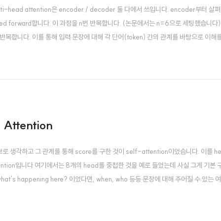
multi-head attention은 encoder / decoder 둘 다에서 쓰입니다. encoder부터
feed forward합니다. 이 과정을 n번 반복합니다. (논문에서는 n=6으로 세팅했습니다) 즉,
6번 반복합니다. 이를 통해 입력 문장에 대해 각 단어(token) 간의 관계를 바탕으로 이해를
 multi-head attention을 적용하여 구한 것을 다음 m..
 Attention
후보로 생각하고 그 관계를 통해 score를 구한 것이 self-attention이었습니다. 이를 
attention입니다 여기에서는 8개의 head를 중첩한 것을 예로 들었는데 사실 그게 기본
at's happening here? 이었다면, when, who 등등 문장에 대해 주어질 수 있는
최종적으로 이렇게 구한 여러 개의 head를 concat하면 됩니다. 출처: Coursera,