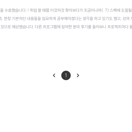
수료했습니다..! 취업 할 때쯤 이것저것 찾아보다가 조금이나마(..?) 스펙에 도움될
. 한창 기본적인 내용들을 집요하게 공부해야겠다는 생각을 하고 있기도 했고, 강의
을 것으로 예상했습니다. 다른 프로그램에 참여한 분의 후기를 들어보니 프로젝트마다 
프로젝트였는데 굉장히 빡센 경우들도 있었습니다. 그래서 저는 다음과 같은 분들에게 
실히 있으신 분 - 프로젝트에..
이
다
1
전
음