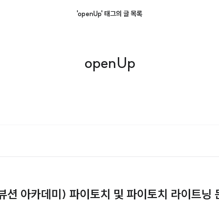
'openUp' 태그의 글 목록
openUp
리뷰션 아카데미) 파이토치 및 파이토치 라이트닝 