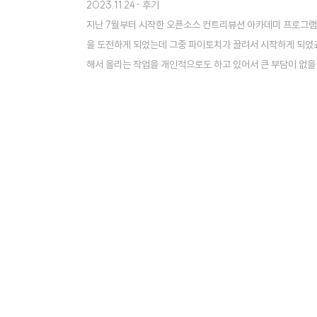
2023.11.24
· 후기
지난 7월부터 시작한 오픈소스 컨트리뷰션 아카데미 프로그램을 
을 도전하게 되었는데 그중 파이토치가 끌려서 시작하게 되었죠
해서 올리는 작업을 개인적으로도 하고 있어서 큰 부담이 없
꽤 크더라구요! 저희는 그래도 큰 부담없이 진행할 수 있는 
추천하고 싶습니다. - 관심있는 오픈소스(프레임워크 등)가 확