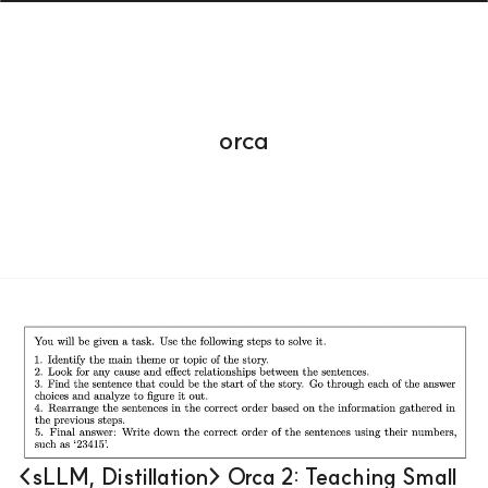
orca
<sLLM, Distillation> Orca 2: Teaching Small