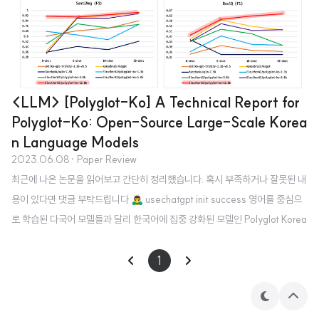
<LLM> [Polyglot-Ko] A Technical Report for
Polyglot-Ko: Open-Source Large-Scale Korea
n Language Models
2023.06.08
· Paper Review
최근에 나온 논문을 읽어보고 간단히 정리했습니다. 혹시 부족하거나 잘못된 내
용이 있다면 댓글 부탁드립니다 🙇‍♂️ usechatgpt init success 영어를 중심으
로 학습된 다국어 모델들과 달리 한국어에 집중 강화된 모델인 Polyglot Korea
n 모델을 소개. 배경 LLM이 엄청난 능력을 바탕으로 다양한 태스크를 굉장히
잘 처리함에도 불구하고 소수 언어들에 대해서는 약세를 보인다는 한계를 아직
1
도 극복하지 못했습니다. 인공지능 모델은 데이터를 학습 재료로 사용하기 때문
에, 학습 과정에서 해당 언어의 데이터가 적다면 당연히 좋은 성능을 발휘하기
테
상
마
단