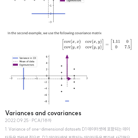
Variances and covariances
2022.09.25
· PCA/1주차
1. Variance of one-dimensional datasets D1 데이터셋에 포함되는 데이
터들은 파란색 점으로, D2 데이터셋에 포함되는 데이터들은 빨간색 사각형으