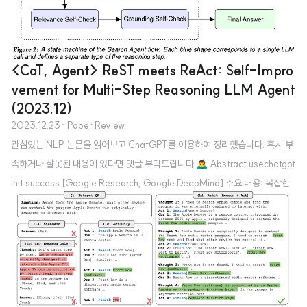
<CoT, Agent> ReST meets ReAct: Self-Impro
vement for Multi-Step Reasoning LLM Agent
(2023.12)
2023.12.23
· Paper Review
관심있는 NLP 논문을 읽어보고 ChatGPT를 이용하여 정리했습니다. 혹시 부
족하거나 잘못된 내용이 있다면 댓글 부탁드립니다 🙇‍♂️ Abstract usechatgpt
init success [Google Research, Google DeepMind] 주요 내용: 복잡한
자연어 질문에 답하기 위해 다단계 추론과 외부 정보 통합이 필요합니다. 이를
위해 대규모 언어 모델(LLM)과 지식 검색을 결합한 시스템이 개발되었으나,
이들 시스템은 다양한 실패 사례를 겪고 있습니다. 문제점: 이러한 시스템들은
외부 지식과의 상호작용이 비차별화(non-differentiable)되기 때문에 직접 e
nd-to-end로 훈련시켜 실패를 수정할 수 없습니다. 해결 방안: 이를 해결하기
위해 외부 지식에 대해 추론하고 ..