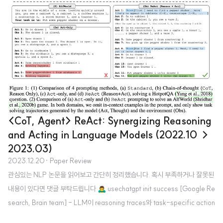
<CoT, Agent> ReAct: Synergizing Reasoning
and Acting in Language Models (2022.10 →
2023.03)
2023.12.20
· Paper Review
관심있는 NLP 논문을 읽어보고 간단히 정리했습니다. 혹시 부족하거나 잘못된
내용이 있다면 댓글 부탁드립니다 🙇‍♂️ usechatgpt init success [Google Re
search, Brain team] - LLM이 reasoning traces와 task-specific action
s를 interleaved manner로 생성하도록 하는 ReAct - chain-of-thought