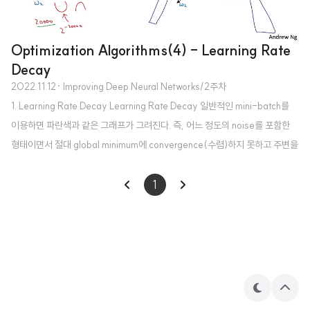
Optimization Algorithms(4) - Learning Rate
Decay
2022.11.12
· Improving Deep Neural Networks/2주차
1. Learning Rate Decay Learning Rate Decay 일반적인 mini-batch를
이용하면 파란색과 같은 그래프가 그려진다. 즉, 어느 정도의 noise를 포함한
형태이면서 절대 global minimum에 convergence(수렴)하지 못하고 주변을
배회(wandering)하게 된다. 이를 해결하기 위해 제시된 것이 Learning Rate
Decay로 학습이 진행됨에 따라 learning rate을 감소시키는 것을 말한다. 그
1
러면 위 그림에서 초록색과 같은 그래프가 그려진다. 즉, 초반에는 큰 폭으로 학
습이 진행되고 이후에는 그 폭을 줄이면서 global minimum에 convergence
(수렴)하게 된다. Leraning rate decay epoch는 주어진 데이터를 ..
테
상
마
단