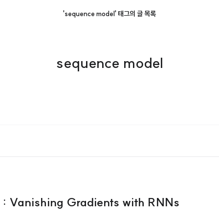
'sequence model' 태그의 글 목록
sequence model
 : Vanishing Gradients with RNNs