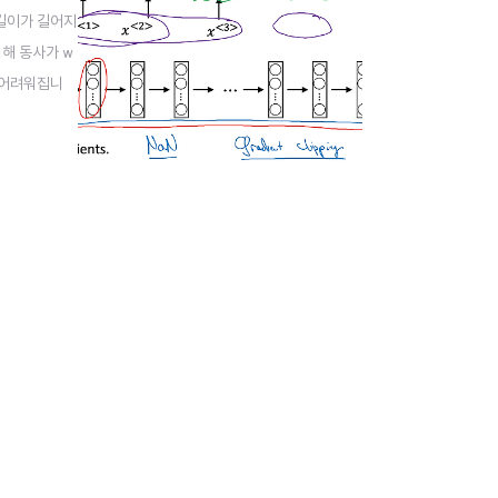
e의 길이가 길어지
해 동사가 w
기 어려워집니
곤 합니다. 기