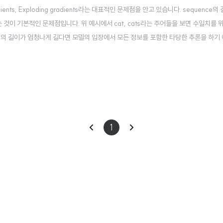
 gradients, Exploding gradients라는 대표적인 문제점을 안고 있습니다. sequenc
이 기본적인 문제점입니다. 위 예시에서 cat, cats라는 주어들을 보면 수일치를 위
uence의 길이가 엄청나게 길다면 모델의 입장에서 모든 정보를 포함한 타당한 추론을 하
적으로 증가하거나, 역전파(back propagation) 시 0에 수렴하는 문제점이 발생하
이
다
1
전
음