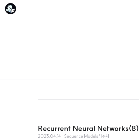
Recurrent Neural Networks(8)
2023.04.14
· Sequence Models/1주차