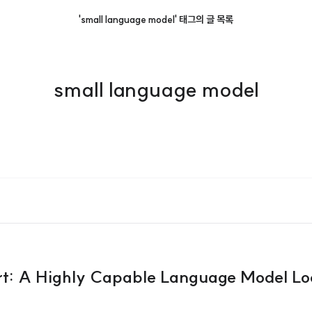
'small language model' 태그의 글 목록
small language model
t: A Highly Capable Language Model Loc