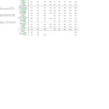
rosoft]-
을 보여주어 화
s://arxiv.