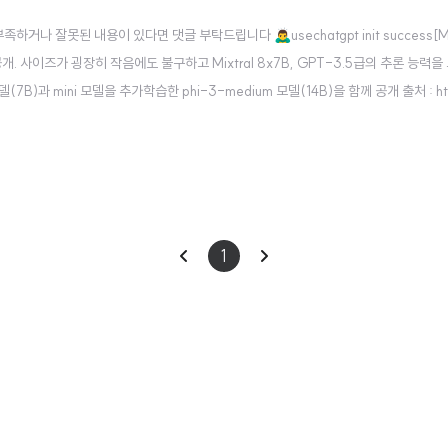
 잘못된 내용이 있다면 댓글 부탁드립니다 🙇‍♂️usechatgpt init success[Mic
 공개. 사이즈가 굉장히 작음에도 불구하고 Mixtral 8x7B, GPT-3.5급의 추론 능력
모델(7B)과 mini 모델을 추가학습한 phi-3-medium 모델(14B)을 함께 공개 출처 : http
 인공지능의 눈부신 발전은 점점 더 큰 모델과 데이터셋을 만..
이
다
1
전
음