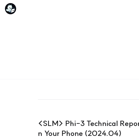
<SLM> Phi-3 Technical Repor
n Your Phone (2024.04)