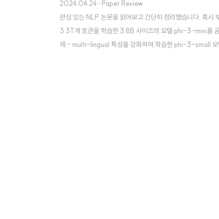
2024.04.24
· Paper Review
관심 있는 NLP 논문을 읽어보고 간단히 정리했습니다. 혹시 부족하거나
3.3T개 토큰을 학습한 3.8B 사이즈의 모델 phi-3-mini를
제.- multi-lingual 특성을 강화하여 학습한 phi-3-small 
org/abs/2404.142191. Introduction지난 몇 년 간