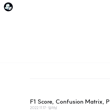
F1 Score, Confusion Matrix,
2022.11.17
· 딥러닝