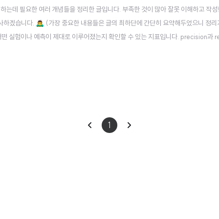
를 이해하는데 필요한 여러 개념들을 정리한 글입니다. 부족한 것이 많아 잘못 이해하고 작성
겠습니다. 🙇‍♂️ (가장 중요한 내용들은 글의 최하단에 간단히 요약해두었으니 정
는 어떤 실험이나 예측이 제대로 이루어졌는지 확인할 수 있는 지표입니다. precision과 re
 Confusion Matrix(혼동 행렬), 그리고 여기에 포함되는 precision(정밀도), re
이
다
1
전
음