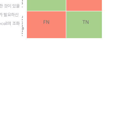
한 것이 있을
리가 필요하신
call의 조화
call(재현