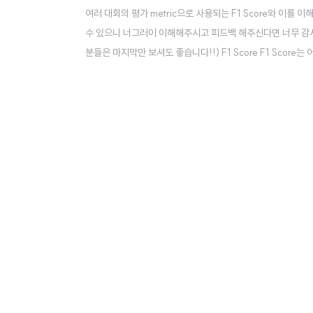
여러 대회의 평가 metric으로 사용되는 F1 Score와 이
수 있으니 너그러이 이해해주시고 피드백 해주신다면 너무 감사하
분들은 마지막만 보셔도 좋습니다!!) F1 Score F1 Score
평균(harmonic mean)으로 구합니다. 이 수식을 이해하기 위해선
율)의 개념을 알아야 합..