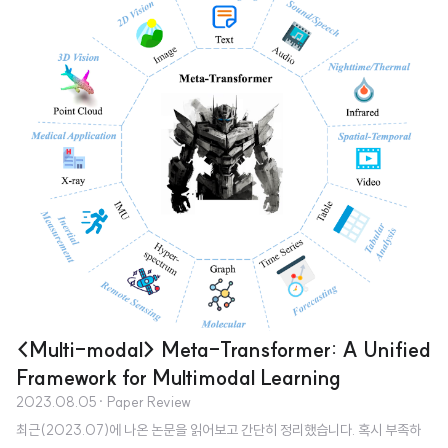
s, parallel training, low-cost deployment, efficient inference를 달성했
다고 주장. 배경 트랜스포머 기반의 모델들은 그 뛰어난 성능 덕분에 많은 분야
를 집어 삼키고 있지만, 지나치게 많이 요구되는 메모리 사용량과 연산량으로
인해 사용에 제약이 많습니다. 따라서 빠른 속도로 연산이 가능하면서도 준수한
성능을 낼 수 있는 모델에 대한 연구는 다방면으로 이뤄지고 있습니다. 모델의
성능과 관..
<Multi-modal> Meta-Transformer: A Unified
Framework for Multimodal Learning
2023.08.05
· Paper Review
최근(2023.07)에 나온 논문을 읽어보고 간단히 정리했습니다. 혹시 부족하