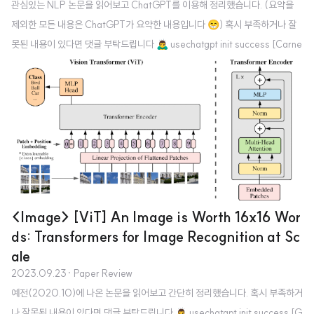
관심있는 NLP 논문을 읽어보고 ChatGPT를 이용해 정리했습니다. (요약을
제외한 모든 내용은 ChatGPT가 요약한 내용입니다 😁) 혹시 부족하거나 잘
못된 내용이 있다면 댓글 부탁드립니다 🙇‍♂️ usechatgpt init success [Carne
gie Mellon University, Princeton University] - selective SSMs을 simpl
ified end-to-end neural network architecture로 통합함 - attention 또는
심지어 MLP block을 포함하지 않음 1. Introduction 기초 모델(FMs)의 개요
FMs는 대규모 데이터로 사전 학습된 후 하위 작업에 적용되는 대형 모델로, 현
대 머신러닝에서 효과적인 패러다임으로 부상...
<Image> [ViT] An Image is Worth 16x16 Wor
ds: Transformers for Image Recognition at Sc
ale
2023.09.23
· Paper Review
예전(2020.10)에 나온 논문을 읽어보고 간단히 정리했습니다. 혹시 부족하거
나 잘못된 내용이 있다면 댓글 부탁드립니다 🙇‍♂️ usechatgpt init success [G