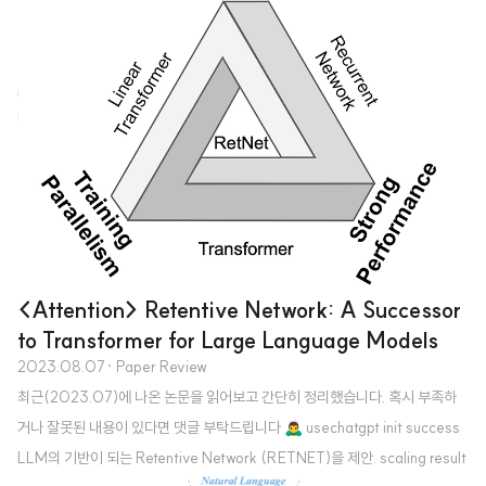
tion 등의 방식을 적용. linear attention을 가속화하는 Lightning Attention
을 제시. 배경 대부분의 인공지능 모델들은 Transformer의 아키텍쳐를 기반으
로 삼고 엄청난..
<Attention> Retentive Network: A Successor
to Transformer for Large Language Models
2023.08.07
· Paper Review
최근(2023.07)에 나온 논문을 읽어보고 간단히 정리했습니다. 혹시 부족하
거나 잘못된 내용이 있다면 댓글 부탁드립니다 🙇‍♂️ usechatgpt init success
LLM의 기반이 되는 Retentive Network (RETNET)을 제안. scaling result